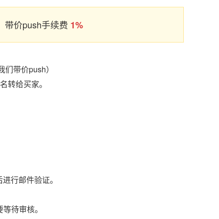
带价push手续费
1%
们带价push）
域名转给买家。
后进行邮件验证。
要等待审核。