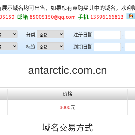
有展示域名均可出售，如果您有意购买其中的域名，欢迎
邮箱
手机
分类
注册日期
-
标签
到期日期
-
antarctic.com.cn
价格
3000
元
域名交易方式